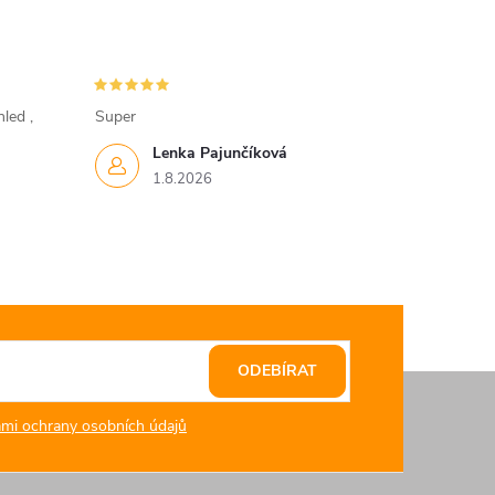
led ,
Super
Lenka Pajunčíková
1.8.2026
ODEBÍRAT
mi ochrany osobních údajů