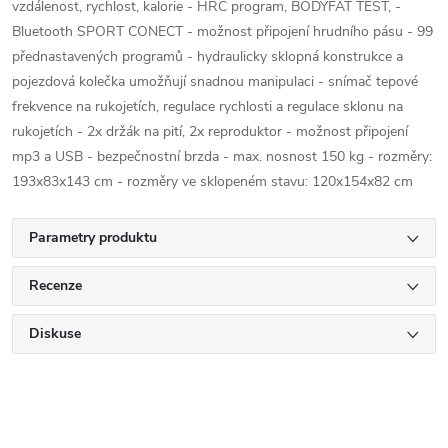
vzdálenost, rychlost, kalorie - HRC program, BODYFAT TEST, -
Bluetooth SPORT CONECT - možnost připojení hrudního pásu - 99
přednastavených programů - hydraulicky sklopná konstrukce a
pojezdová kolečka umožňují snadnou manipulaci - snímač tepové
frekvence na rukojetích, regulace rychlosti a regulace sklonu na
rukojetích - 2x držák na pití, 2x reproduktor - možnost připojení
mp3 a USB - bezpečnostní brzda - max. nosnost 150 kg - rozměry:
193x83x143 cm - rozměry ve sklopeném stavu: 120x154x82 cm
Parametry produktu
Recenze
Diskuse