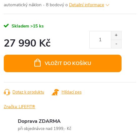
automatický náklon - 8 bodový o
Detailní informace
Skladem
>15 ks
27 990 Kč
Měrná
cena:
VLOŽIT DO KOŠÍKU
Dotaz k produktu
Hlídací pes
Značka:
LIFEFIT®
Doprava ZDARMA
při objednávce nad 1999,- Kč