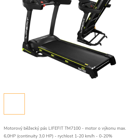
Motorový běžecký pás LIFEFIT TM7100 - motor o výkonu max.
6,0HP (continuity 3,0 HP) - rychlost 1-20 km/h - 0-20%