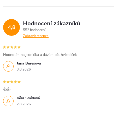
Hodnocení zákazníků
4,8
552 hodnocení
Zobrazit recenze
Hodnotím na jedničku a dávám pět hvězdiček
Jana Burešová
3.8.2026
👍👍
Věra Šmídová
2.8.2026