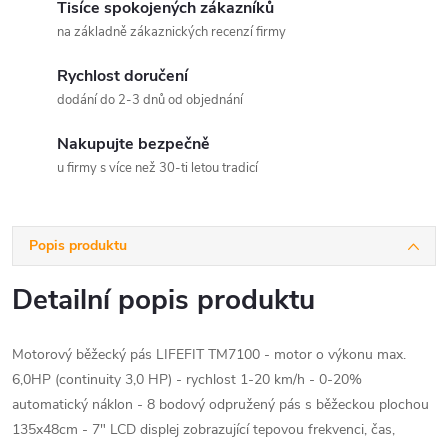
Tisíce spokojených zákazníků
na základně zákaznických recenzí firmy
Rychlost doručení
dodání do 2-3 dnů od objednání
Nakupujte bezpečně
u firmy s více než 30-ti letou tradicí
Popis produktu
Detailní popis produktu
Motorový běžecký pás LIFEFIT TM7100 - motor o výkonu max.
6,0HP (continuity 3,0 HP) - rychlost 1-20 km/h - 0-20%
automatický náklon - 8 bodový odpružený pás s běžeckou plochou
135x48cm - 7" LCD displej zobrazující tepovou frekvenci, čas,