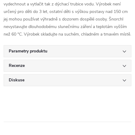
vydechnout a vytlačit tak z dýchací trubice vodu. Výrobek není
určený pro děti do 3 let, ostatní děti s výškou postavy nad 150 cm
jej mohou používat výhradně s dozorem dospělé osoby. Šnorchl
nevystavujte dlouhodobému slunečnímu záření a teplotám vyšším
než 60 °C. Výrobek skladujte na suchém, chladném a tmavém místě.
Parametry produktu
Recenze
Diskuse