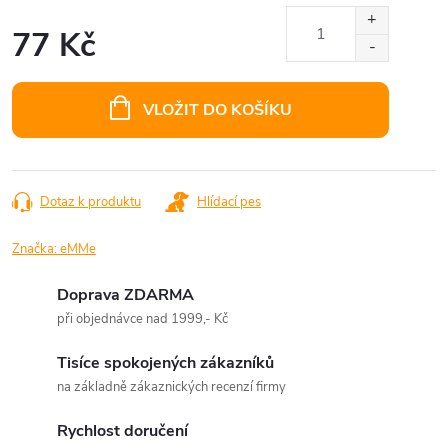
77 Kč
Měrná
cena:
VLOŽIT DO KOŠÍKU
Dotaz k produktu
Hlídací pes
Značka:
eMMe
Doprava ZDARMA
při objednávce nad 1999,- Kč
Tisíce spokojených zákazníků
na základně zákaznických recenzí firmy
Rychlost doručení