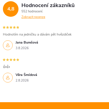
Hodnocení zákazníků
4,8
552 hodnocení
Zobrazit recenze
Hodnotím na jedničku a dávám pět hvězdiček
Jana Burešová
3.8.2026
👍👍
Věra Šmídová
2.8.2026