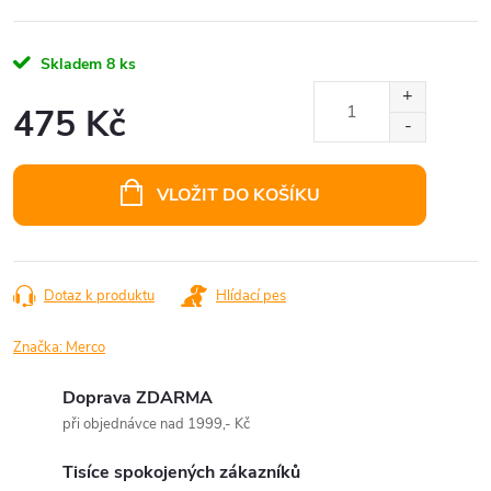
Skladem
8 ks
475 Kč
Měrná
cena:
VLOŽIT DO KOŠÍKU
Dotaz k produktu
Hlídací pes
Značka:
Merco
Doprava ZDARMA
při objednávce nad 1999,- Kč
Tisíce spokojených zákazníků