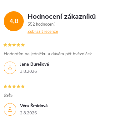
Hodnocení zákazníků
4,8
552 hodnocení
Zobrazit recenze
Hodnotím na jedničku a dávám pět hvězdiček
Jana Burešová
3.8.2026
👍👍
Věra Šmídová
2.8.2026