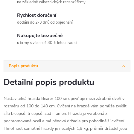
na základně zákaznických recenzí firmy
Rychlost doručení
dodání do 2-3 dnů od objednání
Nakupujte bezpečně
u firmy s více než 30-ti letou tradicí
Popis produktu
Detailní popis produktu
Nastavitelná hrazda Bearer 100 se upevňuje mezi zárubně dveří v
rozměru od 100 do 140 cm. Cvičení na hrazdě vám pomůže zvýšit
sílu bicepsů, tricepsů, zad i ramen. Hrazda je vyrobená z
pochromované oceli a má pěnová držadla pro pohodlnější cvičení.
Hmotnost samotné hrazdy je necelých 1,9 kg, průměr držadel jsou