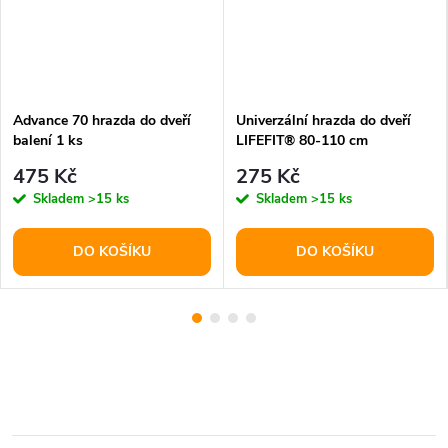
Advance 70 hrazda do dveří
Univerzální hrazda do dveří
balení 1 ks
LIFEFIT® 80-110 cm
475 Kč
275 Kč
Skladem
>15 ks
Skladem
>15 ks
DO KOŠÍKU
DO KOŠÍKU