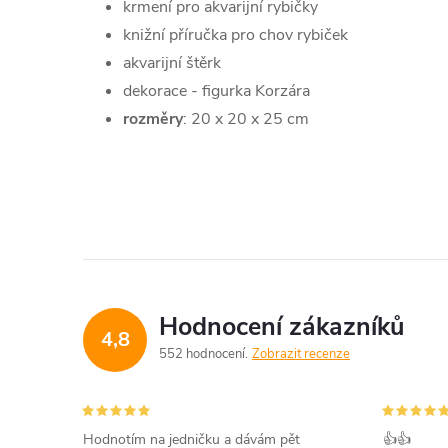
krmení pro akvarijní rybičky
knižní příručka pro chov rybiček
akvarijní štěrk
dekorace - figurka Korzára
rozměry
: 20 x 20 x 25 cm
Hodnocení zákazníků
4,8
552 hodnocení
Zobrazit recenze
Hodnotím na jedničku a dávám pět
👍👍