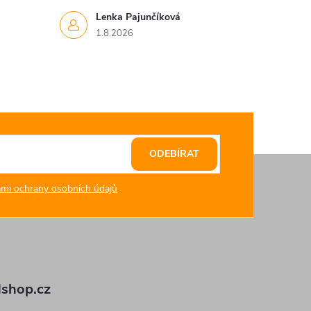
Lenka Pajunčíková
1.8.2026
ODEBÍRAT
mi ochrany osobních údajů
shop.cz