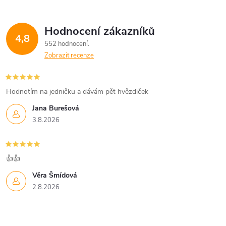
Hodnocení zákazníků
4,8
552 hodnocení
Zobrazit recenze
Hodnotím na jedničku a dávám pět hvězdiček
Jana Burešová
3.8.2026
👍👍
Věra Šmídová
2.8.2026