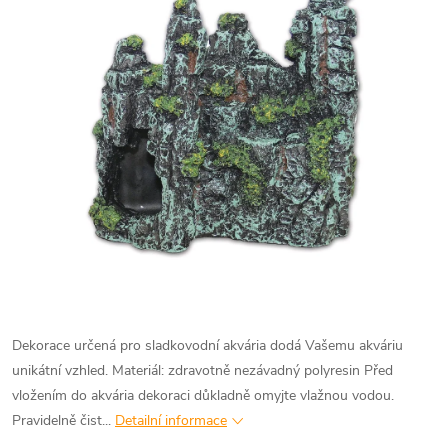
Dekorace určená pro sladkovodní akvária dodá Vašemu akváriu
unikátní vzhled. Materiál: zdravotně nezávadný polyresin Před
vložením do akvária dekoraci důkladně omyjte vlažnou vodou.
Pravidelně čist...
Detailní informace