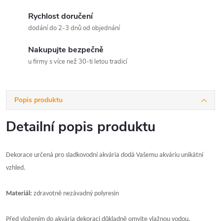
Rychlost doručení
dodání do 2-3 dnů od objednání
Nakupujte bezpečně
u firmy s více než 30-ti letou tradicí
Popis produktu
Detailní popis produktu
Dekorace určená pro sladkovodní akvária dodá Vašemu akváriu unikátní
vzhled.
Materiál:
zdravotně nezávadný polyresin
Před vložením do akvária dekoraci důkladně omyjte vlažnou vodou.