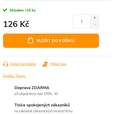
Skladem
>15 ks
126 Kč
Měrná
cena:
VLOŽIT DO KOŠÍKU
Dotaz k produktu
Hlídací pes
Značka:
Tommi
Doprava ZDARMA
při objednávce nad 1999,- Kč
Tisíce spokojených zákazníků
na základně zákaznických recenzí firmy