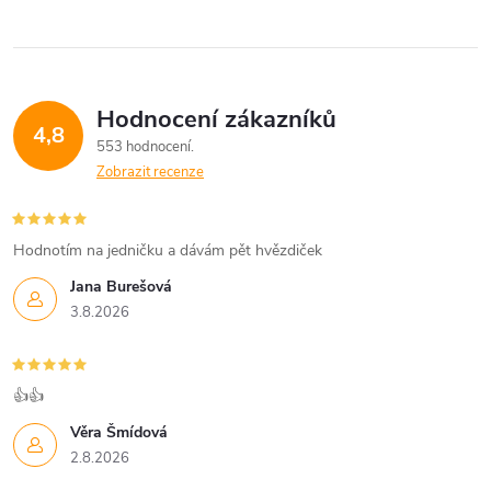
Hodnocení zákazníků
4,8
553 hodnocení
Zobrazit recenze
Hodnotím na jedničku a dávám pět hvězdiček
Jana Burešová
3.8.2026
👍👍
Věra Šmídová
2.8.2026