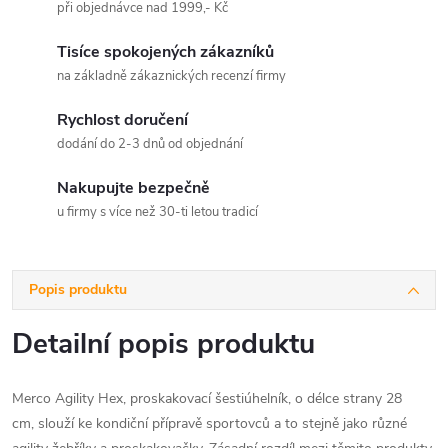
při objednávce nad 1999,- Kč
Tisíce spokojených zákazníků
na základně zákaznických recenzí firmy
Rychlost doručení
dodání do 2-3 dnů od objednání
Nakupujte bezpečně
u firmy s více než 30-ti letou tradicí
Popis produktu
Detailní popis produktu
Merco Agility Hex, proskakovací šestiúhelník, o délce strany 28
cm, slouží ke kondiční přípravě sportovců a to stejně jako různé