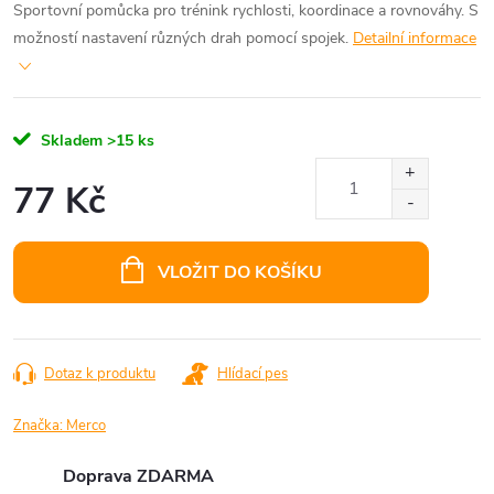
Sportovní pomůcka pro trénink rychlosti, koordinace a rovnováhy. S
možností nastavení různých drah pomocí spojek.
Detailní informace
Skladem
>15 ks
77 Kč
Měrná
cena:
VLOŽIT DO KOŠÍKU
Dotaz k produktu
Hlídací pes
Značka:
Merco
Doprava ZDARMA