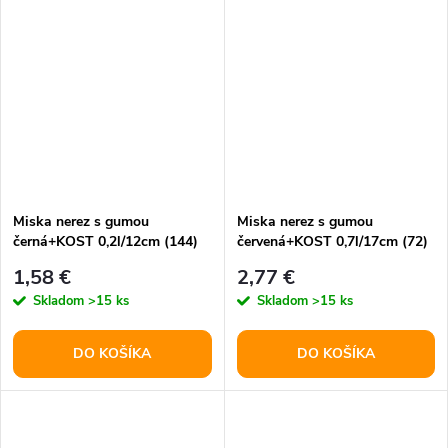
Miska nerez s gumou
Miska nerez s gumou
černá+KOST 0,2l/12cm (144)
červená+KOST 0,7l/17cm (72)
1,58 €
2,77 €
Skladom
>15 ks
Skladom
>15 ks
DO KOŠÍKA
DO KOŠÍKA