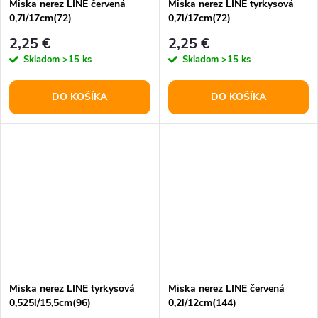
Miska nerez LINE červená
Miska nerez LINE tyrkysová
0,7l/17cm(72)
0,7l/17cm(72)
2,25 €
2,25 €
Skladom
>15 ks
Skladom
>15 ks
DO KOŠÍKA
DO KOŠÍKA
Miska nerez LINE tyrkysová
Miska nerez LINE červená
0,525l/15,5cm(96)
0,2l/12cm(144)