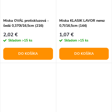
Miska OVÁL protiskluzová -
Miska KLASIK LAVOR nerez
šedá 0,370l/16,5cm (216)
0,7l/16,5cm (144)
2,02 €
1,07 €
Skladom
>15 ks
Skladom
>15 ks
DO KOŠÍKA
DO KOŠÍKA