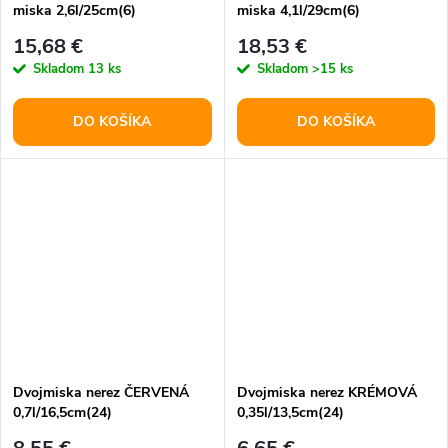
miska 2,6l/25cm(6)
miska 4,1l/29cm(6)
15,68 €
18,53 €
Skladom
13 ks
Skladom
>15 ks
DO KOŠÍKA
DO KOŠÍKA
Dvojmiska nerez ČERVENÁ
Dvojmiska nerez KRÉMOVÁ
0,7l/16,5cm(24)
0,35l/13,5cm(24)