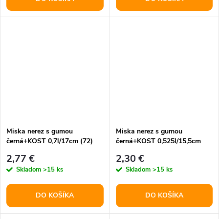
Miska nerez s gumou
Miska nerez s gumou
černá+KOST 0,7l/17cm (72)
černá+KOST 0,525l/15,5cm
(96)
2,77 €
2,30 €
Skladom
>15 ks
Skladom
>15 ks
DO KOŠÍKA
DO KOŠÍKA