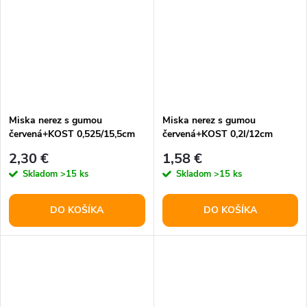
Miska nerez s gumou
Miska nerez s gumou
červená+KOST 0,525/15,5cm
červená+KOST 0,2l/12cm
(96)
(144)
2,30 €
1,58 €
Skladom
>15 ks
Skladom
>15 ks
DO KOŠÍKA
DO KOŠÍKA