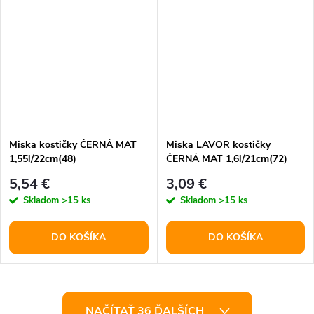
Miska kostičky ČERNÁ MAT
Miska LAVOR kostičky
1,55l/22cm(48)
ČERNÁ MAT 1,6l/21cm(72)
5,54 €
3,09 €
Skladom
>15 ks
Skladom
>15 ks
DO KOŠÍKA
DO KOŠÍKA
O
NAČÍTAŤ 36 ĎALŠÍCH