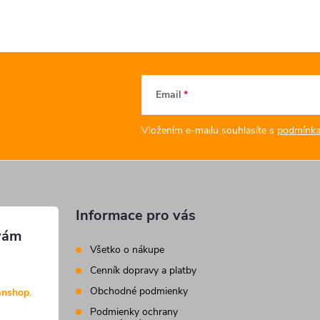
Email
Vložením e-mailu souhlasíte s
podmínka
Informace pro vás
Všetko o nákupe
Cenník dopravy a platby
Obchodné podmienky
anshop.
Podmienky ochrany