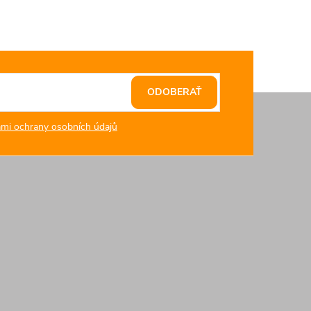
ODOBERAŤ
mi ochrany osobních údajů