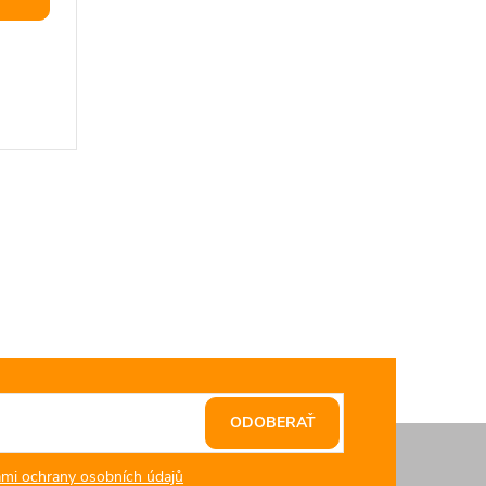
ODOBERAŤ
mi ochrany osobních údajů