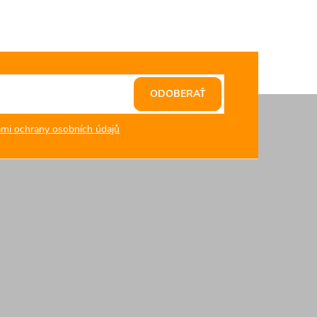
ODOBERAŤ
mi ochrany osobních údajů