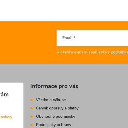
Email
Vložením e-mailu souhlasíte s
podmínka
Informace pro vás
Všetko o nákupe
Cenník dopravy a platby
Obchodné podmienky
anshop.
Podmienky ochrany