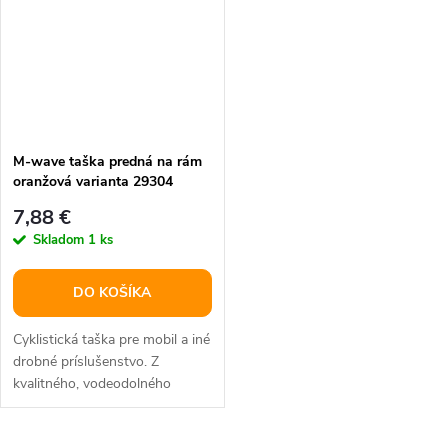
M-wave taška predná na rám
oranžová varianta 29304
7,88 €
Skladom
1 ks
DO KOŠÍKA
Cyklistická taška pre mobil a iné
drobné príslušenstvo. Z
kvalitného, vodeodolného
materiálu.