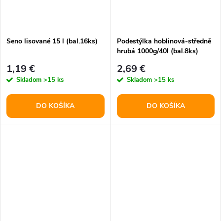
Seno lisované 15 l (bal.16ks)
Podestýlka hoblinová-středně
hrubá 1000g/40l (bal.8ks)
1,19 €
2,69 €
Skladom
>15 ks
Skladom
>15 ks
DO KOŠÍKA
DO KOŠÍKA