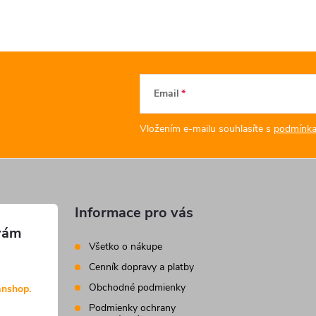
Email
Vložením e-mailu souhlasíte s
podmínka
Informace pro vás
Všetko o nákupe
Cenník dopravy a platby
Obchodné podmienky
anshop.
Podmienky ochrany