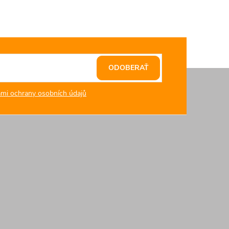
ODOBERAŤ
mi ochrany osobních údajů