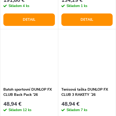
191,80 €
134,29 €
Skladom
4 ks
Skladom
1 ks
DETAIL
DETAIL
Batoh sportovní DUNLOP FX
Tenisová taška DUNLOP FX
CLUB Back Pack '26
CLUB 3 RAKETY ´26
48,94 €
48,94 €
Skladom
12 ks
Skladom
7 ks