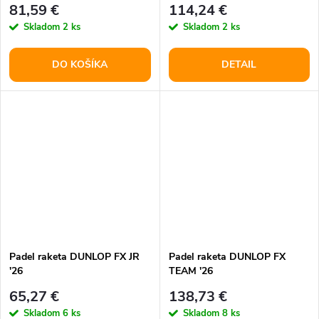
81,59 €
114,24 €
Skladom
2 ks
Skladom
2 ks
DO KOŠÍKA
DETAIL
Padel raketa DUNLOP FX JR
Padel raketa DUNLOP FX
'26
TEAM '26
65,27 €
138,73 €
Skladom
6 ks
Skladom
8 ks