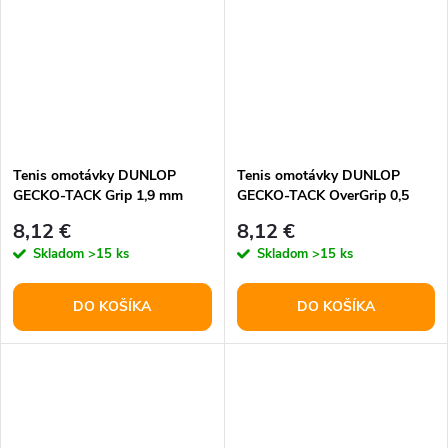
Tenis omotávky DUNLOP
Tenis omotávky DUNLOP
GECKO-TACK Grip 1,9 mm
GECKO-TACK OverGrip 0,5
černá
mm černá
8,12 €
8,12 €
Skladom
>15 ks
Skladom
>15 ks
DO KOŠÍKA
DO KOŠÍKA