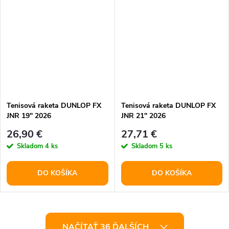
Tenisová raketa DUNLOP FX
Tenisová raketa DUNLOP FX
JNR 19" 2026
JNR 21" 2026
26,90 €
27,71 €
Skladom
4 ks
Skladom
5 ks
DO KOŠÍKA
DO KOŠÍKA
O
NAČÍTAŤ 36 ĎALŠÍCH