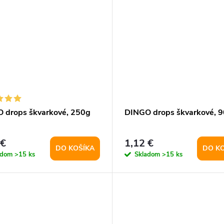
 drops škvarkové, 250g
DINGO drops škvarkové, 
 €
1,12 €
DO KOŠÍKA
DO K
adom
>15 ks
Skladom
>15 ks