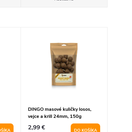
DINGO masové kuličky losos,
vejce a krill 24mm, 150g
2,99 €
OŠÍKA
DO KOŠÍKA