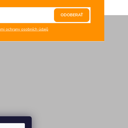
ODOBERAŤ
mi ochrany osobních údajů