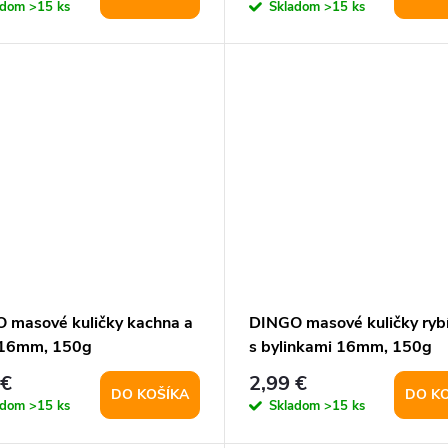
adom
>15 ks
Skladom
>15 ks
 masové kuličky kachna a
DINGO masové kuličky ryb
 16mm, 150g
s bylinkami 16mm, 150g
 €
2,99 €
DO KOŠÍKA
DO K
adom
>15 ks
Skladom
>15 ks