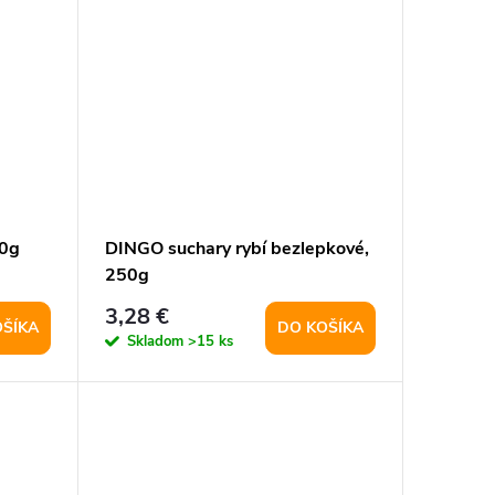
90g
DINGO suchary rybí bezlepkové,
250g
3,28 €
OŠÍKA
DO KOŠÍKA
Skladom
>15 ks