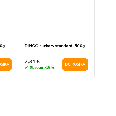
50g
DINGO suchary standard, 500g
2,34 €
OŠÍKA
DO KOŠÍKA
Skladom
>15 ks