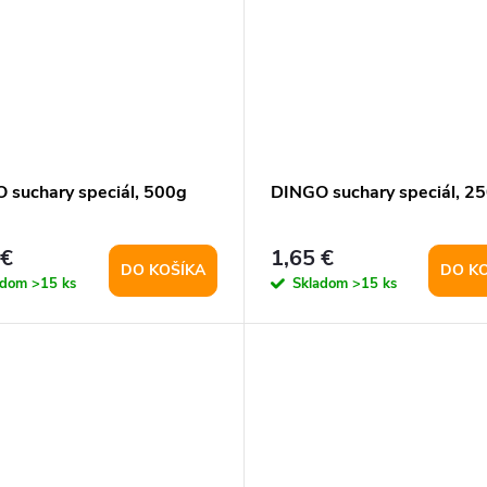
 suchary speciál, 500g
DINGO suchary speciál, 2
 €
1,65 €
DO KOŠÍKA
DO K
adom
>15 ks
Skladom
>15 ks