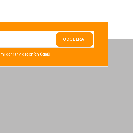
ODOBERAŤ
mi ochrany osobních údajů