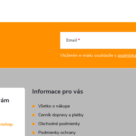
Email
Vložením e-mailu souhlasíte s
podmínka
Informace pro vás
Všetko o nákupe
Cenník dopravy a platby
Obchodné podmienky
anshop.
Podmienky ochrany