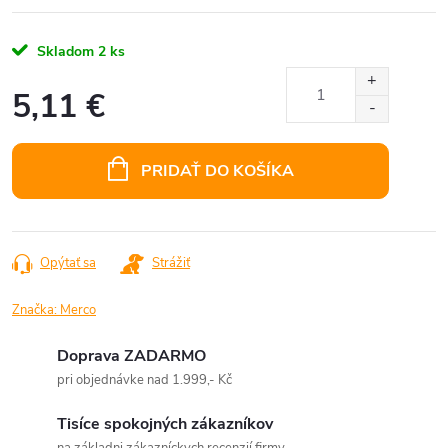
Skladom
2 ks
5,11 €
Jednotková
cena:
PRIDAŤ DO KOŠÍKA
Opýtať sa
Strážiť
Značka:
Merco
Doprava ZADARMO
pri objednávke nad 1.999,- Kč
Tisíce spokojných zákazníkov