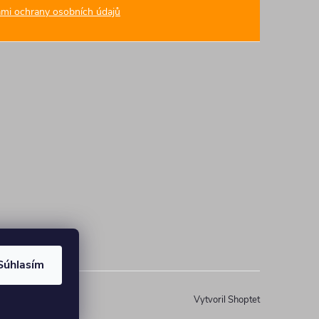
mi ochrany osobních údajů
Súhlasím
Vytvoril Shoptet