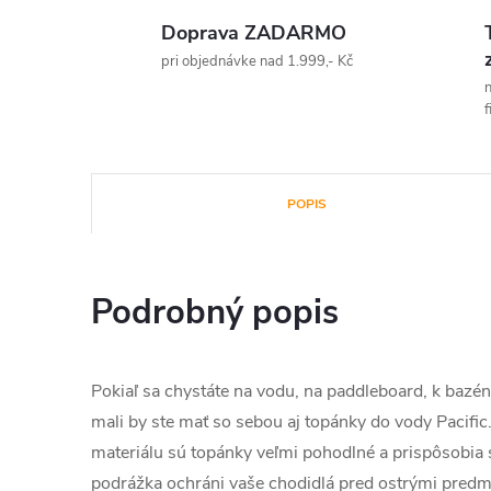
Doprava ZADARMO
pri objednávke nad 1.999,- Kč
n
f
POPIS
Podrobný popis
Pokiaľ sa chystáte na vodu, na paddleboard, k bazé
mali by ste mať so sebou aj topánky do vody Pacifi
materiálu sú topánky veľmi pohodlné a prispôsobi
podrážka ochráni vaše chodidlá pred ostrými predm