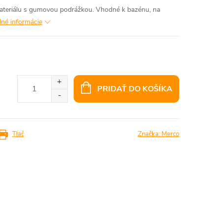
ateriálu s gumovou podrážkou. Vhodné k bazénu, na
lné informácie
PRIDAŤ DO KOŠÍKA
Tlač
Značka:
Merco