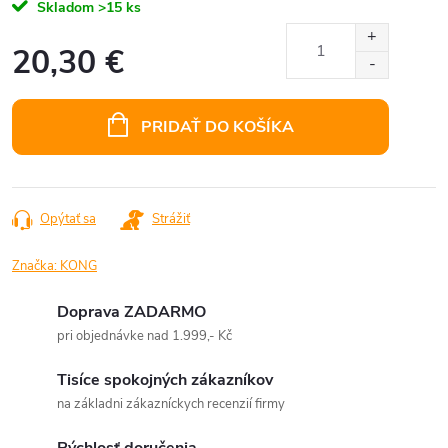
Skladom
>15 ks
20,30 €
Jednotková
cena:
PRIDAŤ DO KOŠÍKA
Opýtať sa
Strážiť
Značka:
KONG
Doprava ZADARMO
pri objednávke nad 1.999,- Kč
Tisíce spokojných zákazníkov
na základni zákazníckych recenzií firmy