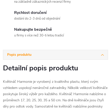
na základně zákaznických recenzí firmy
Rychlost doručení
dodání do 2-3 dnů od objednání
Nakupujte bezpečně
u firmy s více než 30-ti letou tradicí
Popis produktu
Detailní popis produktu
Květináč Harmonie je vyrobený z kvalitního plastu, který svým
vzhledem uspokojí nenáročné zahradníky. Několik velikostí květináče
poskytuje široký výběr pro každého. Květináč Harmonie nabízíme o
průměrech 17, 20, 25, 30, 35 a 50 cm. Na dně květináče jsou čtyři
díry pro odtok vody. Samostatně ke květináči nabízíme podmisky