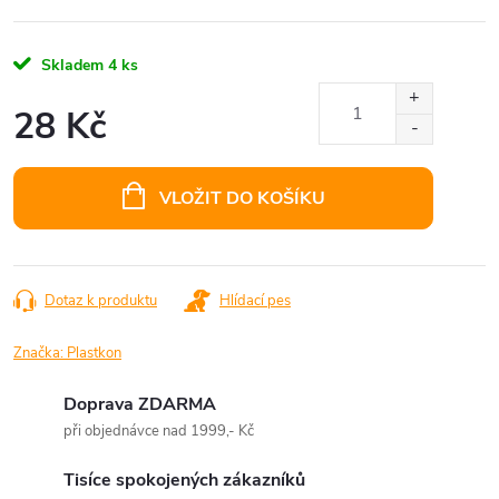
Skladem
4 ks
28 Kč
Měrná
cena:
VLOŽIT DO KOŠÍKU
Dotaz k produktu
Hlídací pes
Značka:
Plastkon
Doprava ZDARMA
při objednávce nad 1999,- Kč
Tisíce spokojených zákazníků