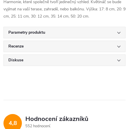
Harmonie, které společně tvoří jedinečný vzhled. Květináč se bude
vyjímat na vaší terase, zahradě, nebo balkónu. Výška: 17: 8 cm, 20: 9
cm, 25: 11 cm, 30: 12 cm, 35: 14 cm, 50: 20 cm.
Parametry produktu
Recenze
Diskuse
Hodnocení zákazníků
4,8
552 hodnocení